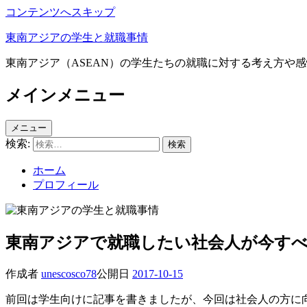
コンテンツへスキップ
東南アジアの学生と就職事情
東南アジア（ASEAN）の学生たちの就職に対する考え方や
メインメニュー
メニュー
検索:
ホーム
プロフィール
東南アジアで就職したい社会人が今す
作成者
unescosco78
公開日
2017-10-15
前回は学生向けに記事を書きましたが、今回は社会人の方に