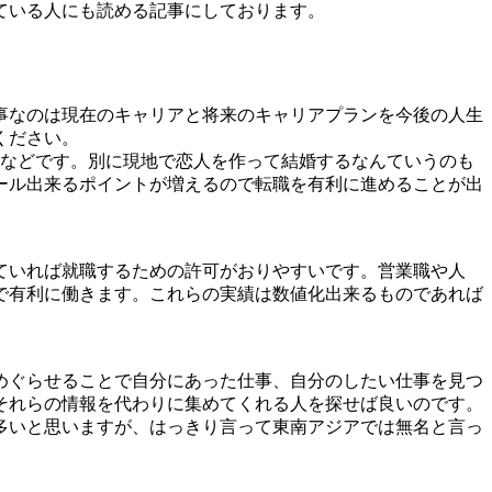
ている人にも読める記事にしております。
事なのは現在のキャリアと将来のキャリアプランを今後の人生
ください。
」などです。別に現地で恋人を作って結婚するなんていうのも
ール出来るポイントが増えるので転職を有利に進めることが出
ていれば就職するための許可がおりやすいです。営業職や人
で有利に働きます。これらの実績は数値化出来るものであれば
めぐらせることで自分にあった仕事、自分のしたい仕事を見つ
それらの情報を代わりに集めてくれる人を探せば良いのです。
多いと思いますが、はっきり言って東南アジアでは無名と言っ