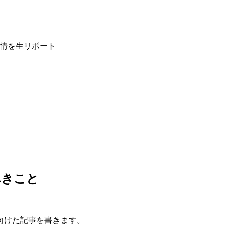
感情を生リポート
べきこと
向けた記事を書きます。