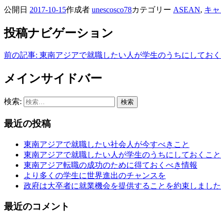
公開日
2017-10-15
作成者
unescosco78
カテゴリー
ASEAN
,
キャ
投稿ナビゲーション
前の記事:
東南アジアで就職したい人が学生のうちにしておく
メインサイドバー
検索:
最近の投稿
東南アジアで就職したい社会人が今すべきこと
東南アジアで就職したい人が学生のうちにしておくこと
東南アジア転職の成功のために得ておくべき情報
より多くの学生に世界進出のチャンスを
政府は大卒者に就業機会を提供することを約束しました
最近のコメント