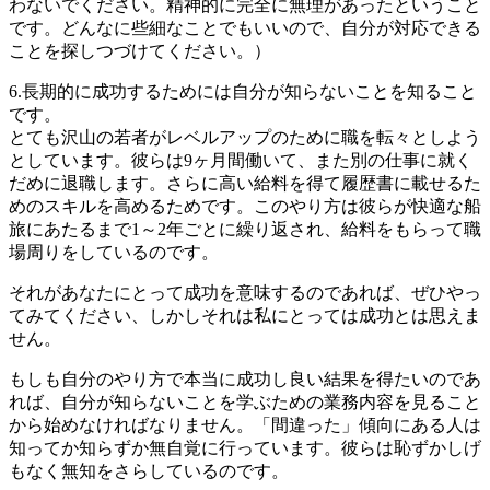
わないでください。精神的に完全に無理があったということ
です。どんなに些細なことでもいいので、自分が対応できる
ことを探しつづけてください。）
6.長期的に成功するためには自分が知らないことを知ること
です。
とても沢山の若者がレベルアップのために職を転々としよう
としています。彼らは9ヶ月間働いて、また別の仕事に就く
だめに退職します。さらに高い給料を得て履歴書に載せるた
めのスキルを高めるためです。このやり方は彼らが快適な船
旅にあたるまで1～2年ごとに繰り返され、給料をもらって職
場周りをしているのです。
それがあなたにとって成功を意味するのであれば、ぜひやっ
てみてください、しかしそれは私にとっては成功とは思えま
せん。
もしも自分のやり方で本当に成功し良い結果を得たいのであ
れば、自分が知らないことを学ぶための業務内容を見ること
から始めなければなりません。「間違った」傾向にある人は
知ってか知らずか無自覚に行っています。彼らは恥ずかしげ
もなく無知をさらしているのです。