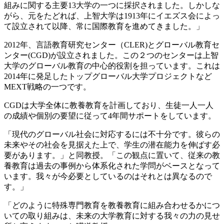
組みに関する主要13大学の一つに採択されました。しかしな
がら、元をたどれば、上智大学は1913年にイエズス会によっ
て設立されて以降、常に国際教育を進めてきました。」
2012年、言語教育研究センター（CLER)とグローバル教育セ
ンター(CGD)が設立されました。この２つのセンターは上智
大学のグローバル教育の中心的役割を担っています。これは
2014年に発足したトップグローバル大学プロジェクトなど
MEXT戦略の一つです。
CGDは大学全体に教養教育を計画しており、生徒一人一人
の成績や個別の要望に従って4年間サポートをしています。
「現代のグローバル社会に対応するには不十分です。彼らの
未来やその社会を見据えた上で、学生の潜在能力を伸ばす必
要があります。」と同教授。「この観点に置いて、従来の教
養教育は過去の事例から体系化された学問がベースとなって
います。我々が今必要としているのはそれとは異なるので
す。」
「どのように特殊専門教育を教養教育に組み合わせるかにつ
いての取り組みは、未来の大学教育に対する我々の力の見せ