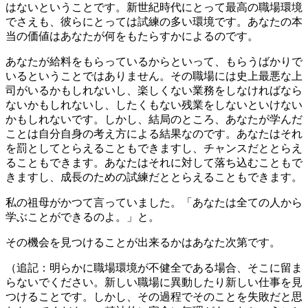
はないということです。新世紀時代にとって最高の職場環境
でさえも、彼らにとっては試練の多い環境です。あなたの本
当の価値はあなたが何をもたらすかによるのです。
あなたが給料をもらっているからといって、もらうばかりで
いるということではありません。その職場には史上最悪な上
司がいるかもしれないし、楽しくない業務をしなければなら
ないかもしれないし、したくもない残業をしないといけない
かもしれないです。しかし、結局のところ、あなたが学んだ
ことは自分自身の考え方による結果なのです。あなたはそれ
を罰としてとらえることもできますし、チャンスだととらえ
ることもできます。あなたはそれに対して落ち込むこともで
きますし、成長のための試練だととらえることもできます。
私の祖母がかつて言っていました。「あなたは全ての人から
学ぶことができるのよ。」と。
その機会を見つけることが出来るかはあなた次第です。
（追記：明らかに職場環境が不健全である場合、そこに留ま
らないでください。新しい職場に異動したり新しい仕事を見
つけることです。しかし、その過程でそのことを失敗だと思