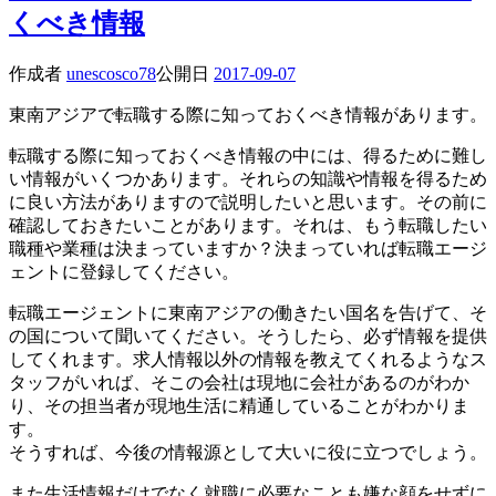
くべき情報
作成者
unescosco78
公開日
2017-09-07
東南アジアで転職する際に知っておくべき情報があります。
転職する際に知っておくべき情報の中には、得るために難し
い情報がいくつかあります。それらの知識や情報を得るため
に良い方法がありますので説明したいと思います。その前に
確認しておきたいことがあります。それは、もう転職したい
職種や業種は決まっていますか？決まっていれば転職エージ
ェントに登録してください。
転職エージェントに東南アジアの働きたい国名を告げて、そ
の国について聞いてください。そうしたら、必ず情報を提供
してくれます。求人情報以外の情報を教えてくれるようなス
タッフがいれば、そこの会社は現地に会社があるのがわか
り、その担当者が現地生活に精通していることがわかりま
す。
そうすれば、今後の情報源として大いに役に立つでしょう。
また生活情報だけでなく就職に必要なことも嫌な顔をせずに