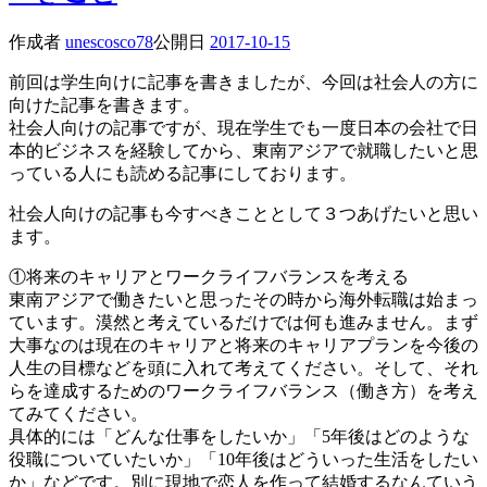
作成者
unescosco78
公開日
2017-10-15
前回は学生向けに記事を書きましたが、今回は社会人の方に
向けた記事を書きます。
社会人向けの記事ですが、現在学生でも一度日本の会社で日
本的ビジネスを経験してから、東南アジアで就職したいと思
っている人にも読める記事にしております。
社会人向けの記事も今すべきこととして３つあげたいと思い
ます。
①将来のキャリアとワークライフバランスを考える
東南アジアで働きたいと思ったその時から海外転職は始まっ
ています。漠然と考えているだけでは何も進みません。まず
大事なのは現在のキャリアと将来のキャリアプランを今後の
人生の目標などを頭に入れて考えてください。そして、それ
らを達成するためのワークライフバランス（働き方）を考え
てみてください。
具体的には「どんな仕事をしたいか」「5年後はどのような
役職についていたいか」「10年後はどういった生活をしたい
か」などです。別に現地で恋人を作って結婚するなんていう