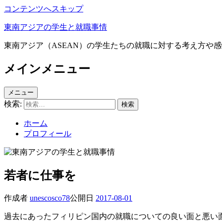
コンテンツへスキップ
東南アジアの学生と就職事情
東南アジア（ASEAN）の学生たちの就職に対する考え方や
メインメニュー
メニュー
検索:
ホーム
プロフィール
若者に仕事を
作成者
unescosco78
公開日
2017-08-01
過去にあったフィリピン国内の就職についての良い面と悪い