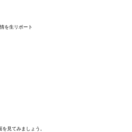
感情を生リポート
面を見てみましょう。